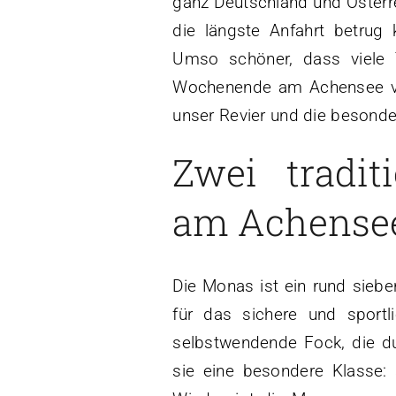
ganz Deutschland und Österre
die längste Anfahrt betru
Umso schöner, dass viele 
Wochenende am Achensee ve
unser Revier und die besond
Zwei tradit
am Achense
Die Monas ist ein rund sieb
für das sichere und sportl
selbstwendende Fock, die du
sie eine besondere Klasse: 