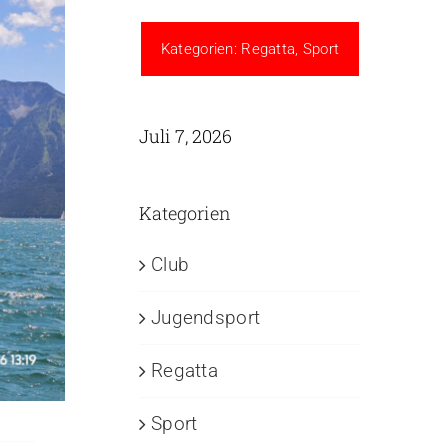
Kategorien:
Regatta
,
Sport
Juli 7, 2026
Kategorien
Club
Jugendsport
Regatta
Sport