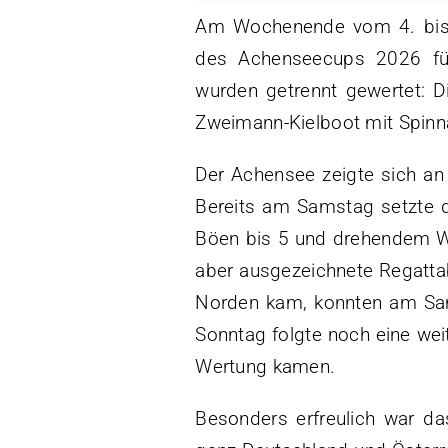
Am Wochenende vom 4. bis 5
des Achenseecups 2026 fü
wurden getrennt gewertet: D
Zweimann-Kielboot mit Spinna
Der Achensee zeigte sich an
Bereits am Samstag setzte d
Böen bis 5 und drehendem Wi
aber ausgezeichnete Regatta
Norden kam, konnten am Sam
Sonntag folgte noch eine wei
Wertung kamen.
Besonders erfreulich war da