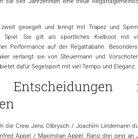
 sie seit Jahrzehnten eine treue Regattagemeinsc
zweit gesegelt und bringt mit Trapez und Spinn
Spiel. Sie gilt als sportliches Kielboot mit vi
her Performance auf der Regattabahn. Besonders
ker verlangt sie von Steuermann und Vorschoter
ietet dafür Segelsport mit viel Tempo und Eleganz.
 Entscheidungen 
sen
ich die Crew Jens Olbrysch / Joachim Lindemann du
anfred Appel / Maximilian Appel, Rang drei ging an 