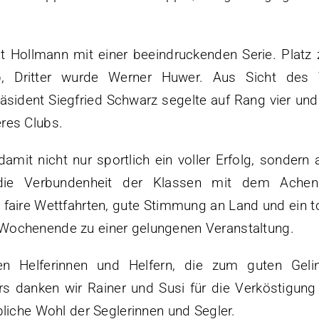
Hollmann mit einer beeindruckenden Serie. Platz 
p, Dritter wurde Werner Huwer. Aus Sicht des
räsident Siegfried Schwarz segelte auf Rang vier und
res Clubs.
it nicht nur sportlich ein voller Erfolg, sondern 
die Verbundenheit der Klassen mit dem Achen
faire Wettfahrten, gute Stimmung an Land und ein to
Wochenende zu einer gelungenen Veranstaltung.
llen Helferinnen und Helfern, die zum guten Geli
s danken wir Rainer und Susi für die Verköstigung
bliche Wohl der Seglerinnen und Segler.