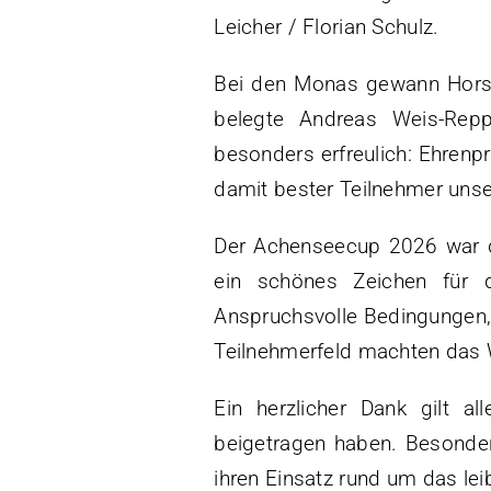
Leicher / Florian Schulz.
Bei den Monas gewann Horst 
belegte Andreas Weis-Rep
besonders erfreulich: Ehrenp
damit bester Teilnehmer unse
Der Achenseecup 2026 war dam
ein schönes Zeichen für 
Anspruchsvolle Bedingungen, 
Teilnehmerfeld machten das 
Ein herzlicher Dank gilt a
beigetragen haben. Besonder
ihren Einsatz rund um das lei