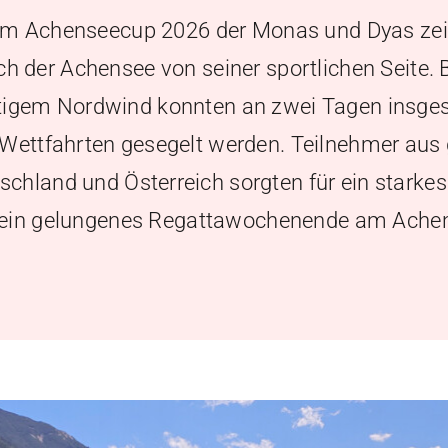
im Achenseecup 2026 der Monas und Dyas zei
ch der Achensee von seiner sportlichen Seite. 
tigem Nordwind konnten an zwei Tagen insg
 Wettfahrten gesegelt werden. Teilnehmer aus
schland und Österreich sorgten für ein starkes
ein gelungenes Regattawochenende am Ache