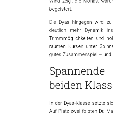
Wind zeigt die Monas, warum
begeistert.
Die Dyas hingegen wird zu 
deutlich mehr Dynamik ins 
Trimmmöglichkeiten und ho
raumen Kursen unter Spinna
gutes Zusammenspiel – und b
Spannende
beiden Klas
In der Dyas-Klasse setzte s
Auf Platz zwei folgten Dr. M