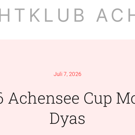
HTKLUB AC
Juli 7, 2026
6 Achensee Cup M
Dyas