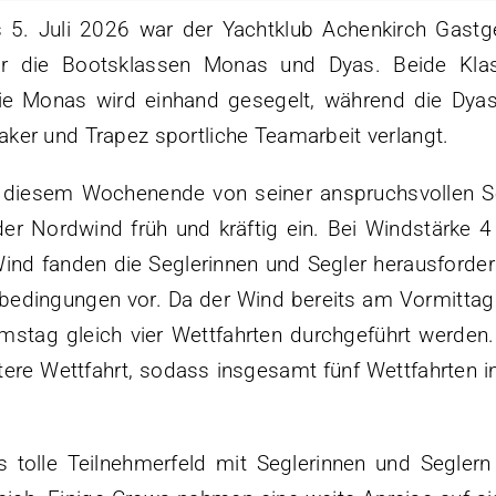
. Juli 2026 war der Yachtklub Achenkirch Gastg
r die Bootsklassen Monas und Dyas. Beide Kla
ie Monas wird einhand gesegelt, während die Dyas
ker und Trapez sportliche Teamarbeit verlangt.
 diesem Wochenende von seiner anspruchsvollen Se
er Nordwind früh und kräftig ein. Bei Windstärke 4
nd fanden die Seglerinnen und Segler herausforder
bedingungen vor. Da der Wind bereits am Vormittag
stag gleich vier Wettfahrten durchgeführt werden
tere Wettfahrt, sodass insgesamt fünf Wettfahrten in
s tolle Teilnehmerfeld mit Seglerinnen und Seglern