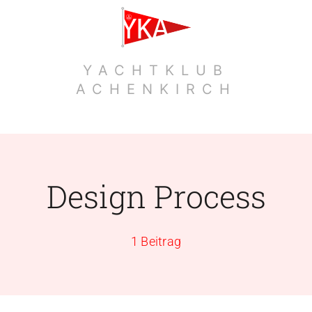
Zum
Inhalt
springen
YACHTKLUB
ACHENKIRCH
Design Process
1 Beitrag