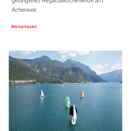
gelungenes Regattawochenende am
Achensee.
Weiterlesen