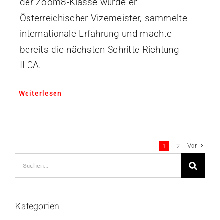
der Zoom8-Klasse wurde er
Österreichischer Vizemeister, sammelte
internationale Erfahrung und machte
bereits die nächsten Schritte Richtung
ILCA.
Weiterlesen
Vor
1
2
Suche
nach:
Kategorien